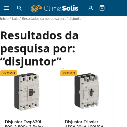
Início
/
Loja
/ Resultados da pesquisa para “disjuntor”
Resultados da
pesquisa por:
“disjuntor”
PROMO
PROMO
Disjuntor Dwp630l-
Disjuntor Tripolar