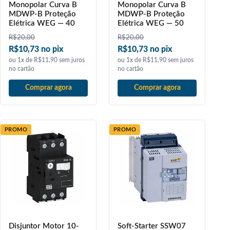
Monopolar Curva B
Monopolar Curva B
MDWP-B Proteção
MDWP-B Proteção
Elétrica WEG — 40
Elétrica WEG — 50
R$
20,00
R$
20,00
R$10,73 no pix
R$10,73 no pix
ou 1x de R$11,90 sem juros
ou 1x de R$11,90 sem juros
no cartão
no cartão
Comprar agora
Comprar agora
PROMO
PROMO
Disjuntor Motor 10-
Soft-Starter SSW07