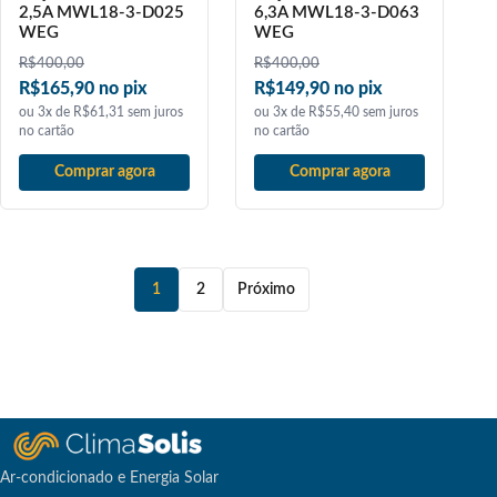
2,5A MWL18-3-D025
6,3A MWL18-3-D063
WEG
WEG
R$
400,00
R$
400,00
R$165,90 no pix
R$149,90 no pix
ou 3x de R$61,31 sem juros
ou 3x de R$55,40 sem juros
no cartão
no cartão
Comprar agora
Comprar agora
1
2
Próximo
Ar-condicionado e Energia Solar