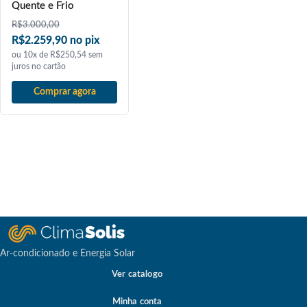
Quente e Frio
R$
3.000,00
R$2.259,90 no pix
ou 10x de R$250,54 sem
juros no cartão
Comprar agora
Ar-condicionado e Energia Solar
Ver catalogo
Minha conta