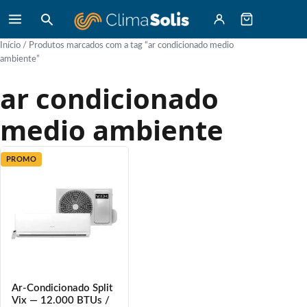
Início
/ Produtos marcados com a tag “ar condicionado medio
ambiente”
ar condicionado
medio ambiente
PROMO
Ar-Condicionado Split
Vix — 12.000 BTUs /