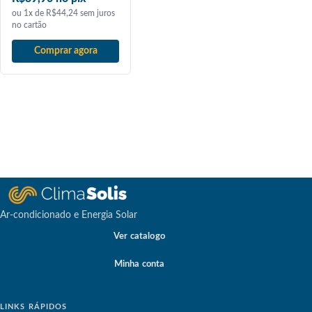
ou 1x de R$44,24 sem juros
no cartão
Comprar agora
Ar-condicionado e Energia Solar
Ver catalogo
Minha conta
LINKS RÁPIDOS