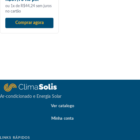
ou 1x de R$44,24 sem juros
no cartão
Comprar agora
Ar-condicionado e Energia Solar
Ver catalogo
Minha conta
LINKS RÁPIDOS