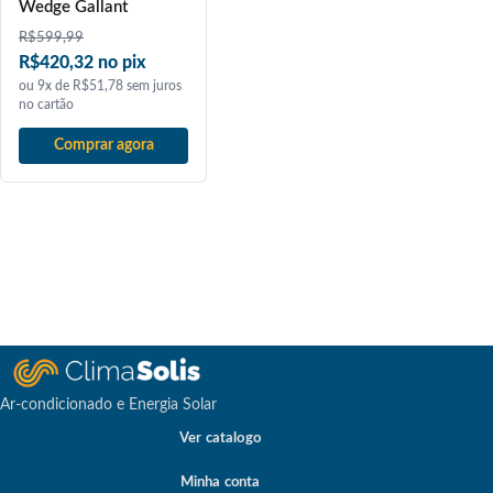
Wedge Gallant
R$
599,99
R$420,32 no pix
ou 9x de R$51,78 sem juros
no cartão
Comprar agora
Ar-condicionado e Energia Solar
Ver catalogo
Minha conta