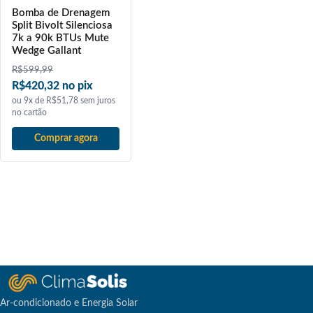
Bomba de Drenagem
Split Bivolt Silenciosa
7k a 90k BTUs Mute
Wedge Gallant
R$
599,99
R$420,32 no pix
ou 9x de R$51,78 sem juros
no cartão
Comprar agora
Ar-condicionado e Energia Solar