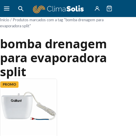
Início
/ Produtos marcados com a tag “bomba drenagem para
evaporadora split”
bomba drenagem
para evaporadora
split
PROMO