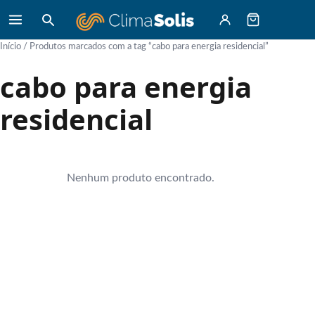
Início
/ Produtos marcados com a tag “cabo para energia residencial”
cabo para energia
residencial
Nenhum produto encontrado.