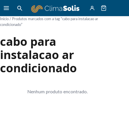
Início
/ Produtos marcados com a tag “cabo para instalacao ar
condicionado”
cabo para
instalacao ar
condicionado
Nenhum produto encontrado.