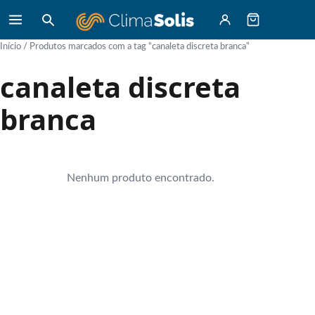
Início
/ Produtos marcados com a tag “canaleta discreta branca”
canaleta discreta
branca
Nenhum produto encontrado.