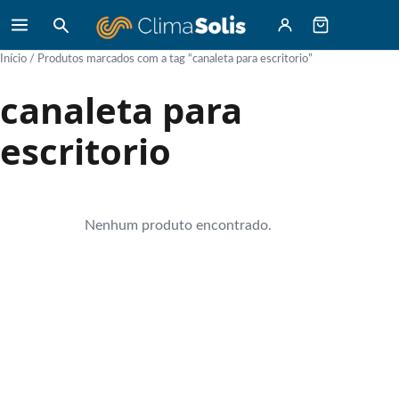
Início
/ Produtos marcados com a tag “canaleta para escritorio”
canaleta para
escritorio
Nenhum produto encontrado.