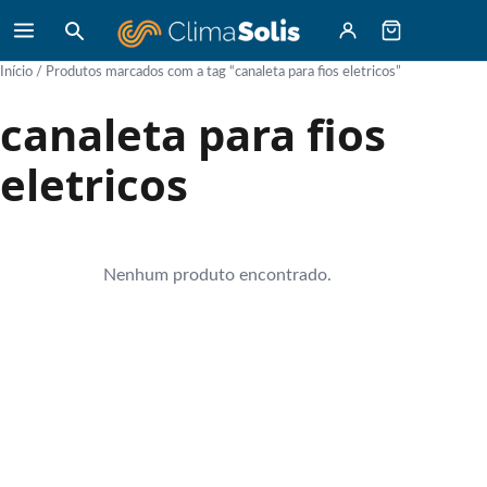
Início
/ Produtos marcados com a tag “canaleta para fios eletricos”
canaleta para fios
eletricos
Nenhum produto encontrado.