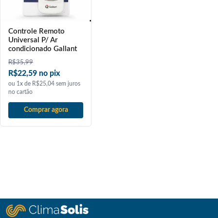
Controle Remoto
Universal P/ Ar
condicionado Gallant
R$
35,99
R$22,59 no pix
ou 1x de R$25,04 sem juros
no cartão
Comprar agora