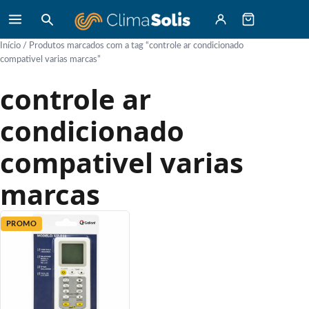
Início
/ Produtos marcados com a tag “controle ar condicionado
compativel varias marcas”
controle ar
condicionado
compativel varias
marcas
PROMO