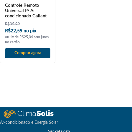
Controle Remoto
Universal P/ Ar
condicionado Gallant
R$
35,99
R$22,59 no pix
ou 1x de R$25,04 sem juros
no cartão
Comprar agora
Ar-condicionado e Energia Solar
Ver catalogo