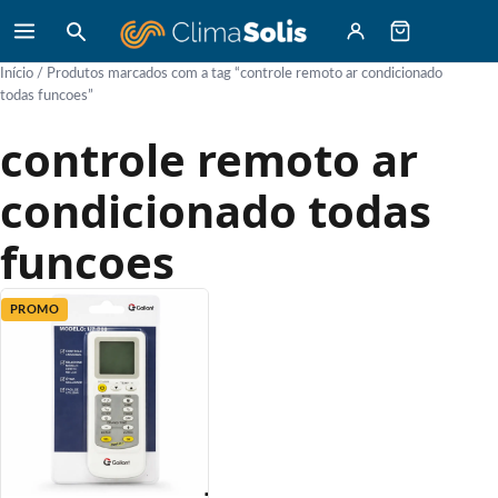
Início
/ Produtos marcados com a tag “controle remoto ar condicionado
todas funcoes”
controle remoto ar
condicionado todas
funcoes
PROMO