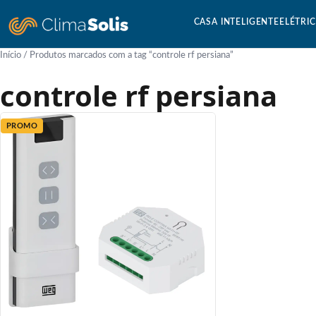
CASA INTELIGENTE
ELÉTRI
Início
/ Produtos marcados com a tag “controle rf persiana”
controle rf persiana
PROMO