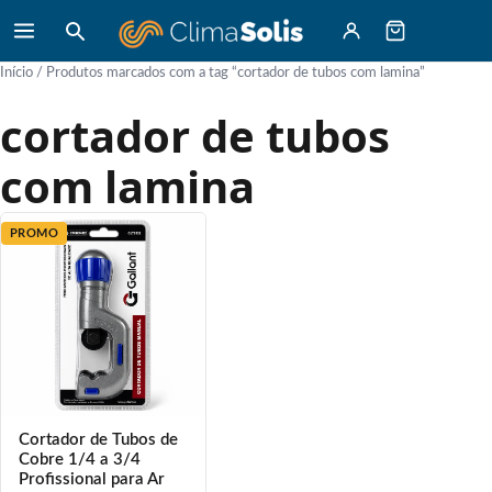
Início
/ Produtos marcados com a tag “cortador de tubos com lamina”
cortador de tubos
com lamina
PROMO
Cortador de Tubos de
Cobre 1/4 a 3/4
Profissional para Ar