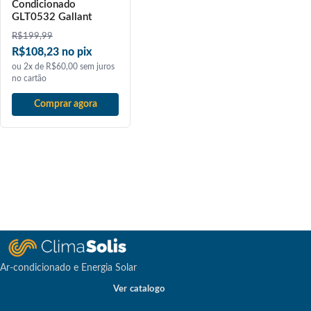
Condicionado
GLT0532 Gallant
R$
199,99
R$108,23 no pix
ou 2x de R$60,00 sem juros
no cartão
Comprar agora
Ar-condicionado e Energia Solar
Ver catalogo