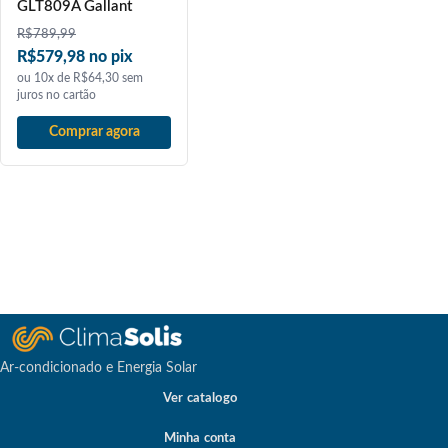
GLT809A Gallant
R$
789,99
R$579,98 no pix
ou 10x de R$64,30 sem
juros no cartão
Comprar agora
Ar-condicionado e Energia Solar
Ver catalogo
Minha conta