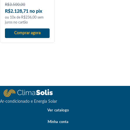
R$
3.500,00
R$2.128,71 no pix
ou 10x de R$236,00 sem
juros no cartão
Comprar agora
Ar-condicionado e Energia Solar
Ver catalogo
Minha conta