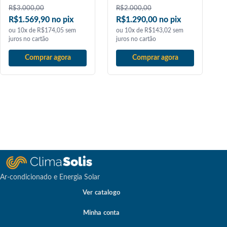
R$
3.000,00
R$
2.000,00
R$1.569,90 no pix
R$1.290,00 no pix
ou 10x de R$174,05 sem
ou 10x de R$143,02 sem
juros no cartão
juros no cartão
Comprar agora
Comprar agora
Ar-condicionado e Energia Solar
Ver catalogo
Minha conta