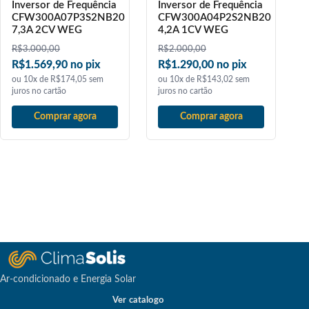
Inversor de Frequência
Inversor de Frequência
CFW300A07P3S2NB20
CFW300A04P2S2NB20
7,3A 2CV WEG
4,2A 1CV WEG
R$
3.000,00
R$
2.000,00
R$1.569,90 no pix
R$1.290,00 no pix
ou 10x de R$174,05 sem
ou 10x de R$143,02 sem
juros no cartão
juros no cartão
Comprar agora
Comprar agora
Ar-condicionado e Energia Solar
Ver catalogo