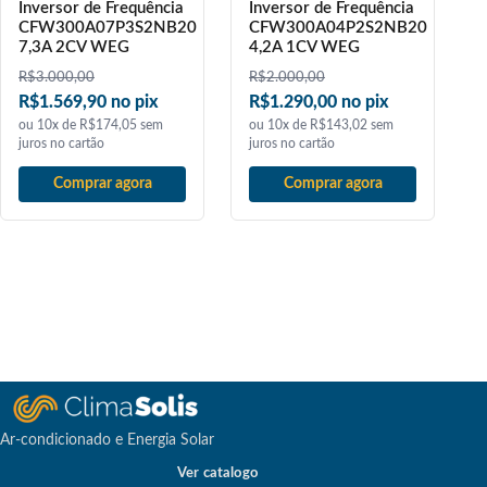
Inversor de Frequência
Inversor de Frequência
CFW300A07P3S2NB20
CFW300A04P2S2NB20
7,3A 2CV WEG
4,2A 1CV WEG
R$
3.000,00
R$
2.000,00
R$1.569,90 no pix
R$1.290,00 no pix
ou 10x de R$174,05 sem
ou 10x de R$143,02 sem
juros no cartão
juros no cartão
Comprar agora
Comprar agora
Ar-condicionado e Energia Solar
Ver catalogo