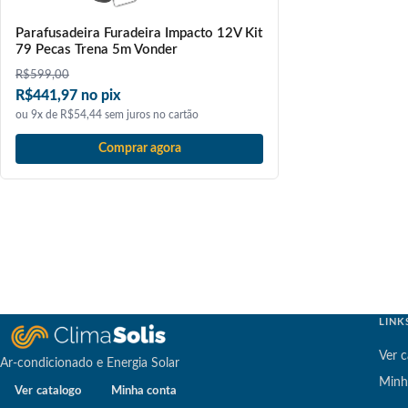
Parafusadeira Furadeira Impacto 12V Kit
79 Pecas Trena 5m Vonder
R$
599,00
R$441,97 no pix
ou 9x de R$54,44 sem juros no cartão
Comprar agora
LINK
Ver c
Ar-condicionado e Energia Solar
Minh
Ver catalogo
Minha conta