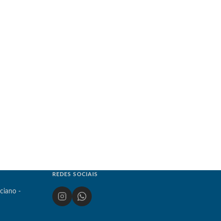
REDES SOCIAIS
ciano -