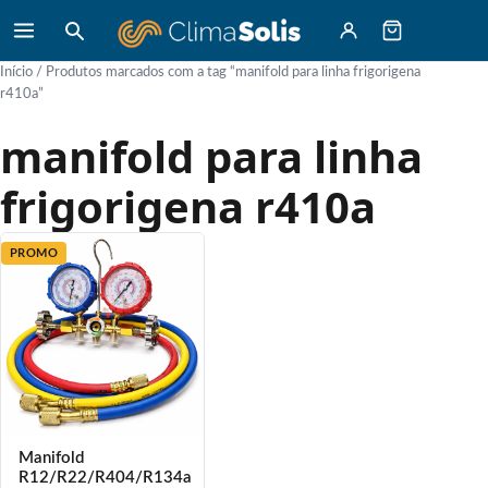
Início
/ Produtos marcados com a tag “manifold para linha frigorigena
r410a”
manifold para linha
frigorigena r410a
PROMO
Manifold
R12/R22/R404/R134a