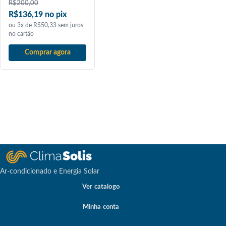
R$
200,00
R$136,19 no pix
ou 3x de R$50,33 sem juros
no cartão
Comprar agora
Ar-condicionado e Energia Solar
Ver catalogo
Minha conta