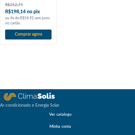
R$
252,74
R$198,14 no pix
ou 4x de R$54,92 sem juros
no cartão
Comprar agora
Ar-condicionado e Energia Solar
Ver catalogo
Minha conta