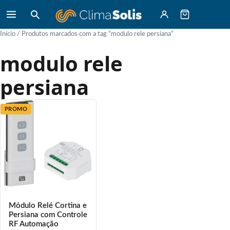
Início
/ Produtos marcados com a tag “modulo rele persiana”
modulo rele
persiana
PROMO
Módulo Relé Cortina e
Persiana com Controle
RF Automação