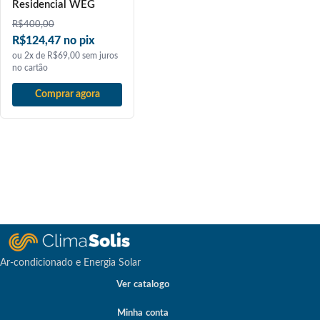
Residencial WEG
R$
400,00
R$124,47 no pix
ou 2x de R$69,00 sem juros
no cartão
Comprar agora
Ar-condicionado e Energia Solar
Ver catalogo
Minha conta