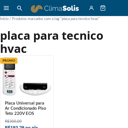
Início
/ Produtos marcados com a tag “placa para tecnico hvac”
placa para tecnico
hvac
PROMO
Placa Universal para
Ar Condicionado Piso
Teto 220V EOS
R$
300,00
R$193,29 no pix