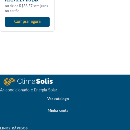
ou 4x de R$53,57 sem juros
no cartão
Comprar agora
Ar-condicionado e Energia Solar
Ver catalogo
Minha conta
LINKS RÁPIDOS