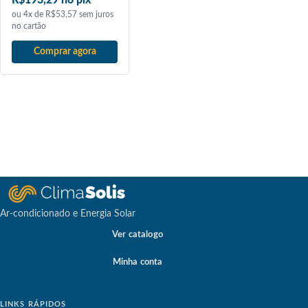
ou 4x de R$53,57 sem juros
no cartão
Comprar agora
Ar-condicionado e Energia Solar
Ver catalogo
Minha conta
LINKS RÁPIDOS