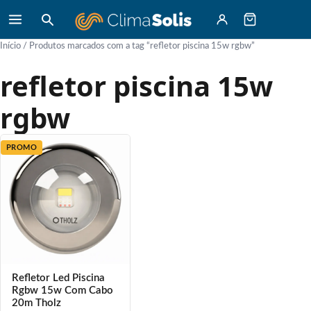
Início
/ Produtos marcados com a tag “refletor piscina 15w rgbw”
refletor piscina 15w
rgbw
PROMO
Refletor Led Piscina
Rgbw 15w Com Cabo
20m Tholz