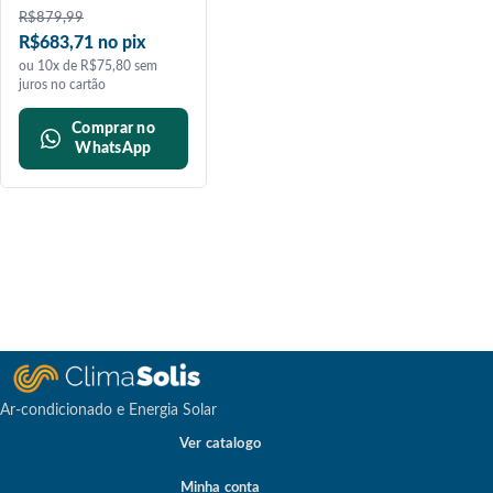
R$
879,99
R$683,71 no pix
ou 10x de R$75,80 sem
juros no cartão
Comprar no
WhatsApp
Ar-condicionado e Energia Solar
Ver catalogo
Minha conta