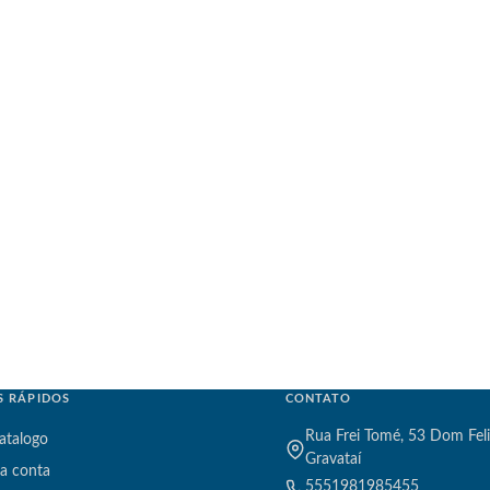
S RÁPIDOS
CONTATO
Rua Frei Tomé, 53 Dom Feli
atalogo
Gravataí
a conta
5551981985455