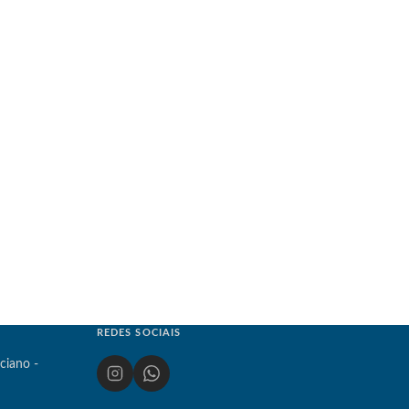
REDES SOCIAIS
ciano -