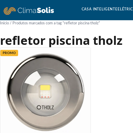
CASA INTELIGENTE
ELÉTRI
Início
/ Produtos marcados com a tag “refletor piscina tholz”
refletor piscina tholz
PROMO