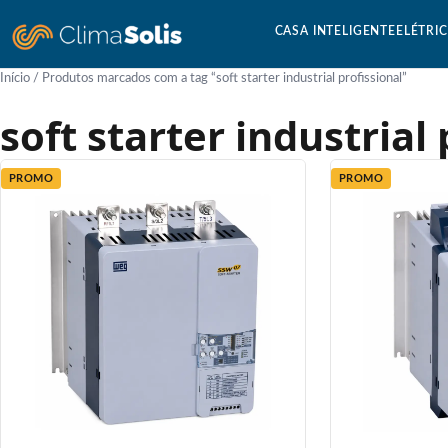
CASA INTELIGENTE
ELÉTRI
Início
/ Produtos marcados com a tag “soft starter industrial profissional”
soft starter industrial 
PROMO
PROMO