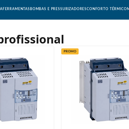
CA
FERRAMENTAS
BOMBAS E PRESSURIZADORES
CONFORTO TÉRMICO
profissional
PROMO