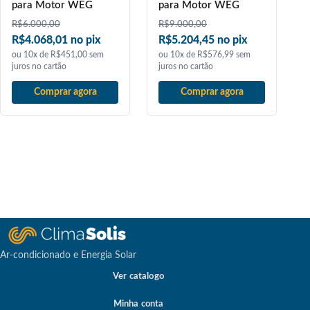
para Motor WEG
para Motor WEG
R$
6.000,00
R$
9.000,00
R$4.068,01 no pix
R$5.204,45 no pix
ou 10x de R$451,00 sem
ou 10x de R$576,99 sem
juros no cartão
juros no cartão
Comprar agora
Comprar agora
Ar-condicionado e Energia Solar
Ver catalogo
Minha conta