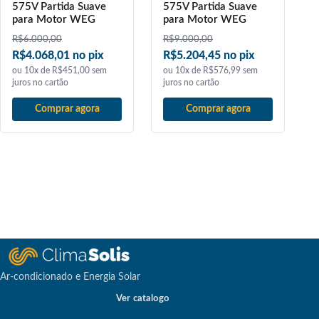
575V Partida Suave
575V Partida Suave
para Motor WEG
para Motor WEG
R$
6.000,00
R$
9.000,00
R$4.068,01 no pix
R$5.204,45 no pix
ou 10x de R$451,00 sem
ou 10x de R$576,99 sem
juros no cartão
juros no cartão
Comprar agora
Comprar agora
Ar-condicionado e Energia Solar
Ver catalogo