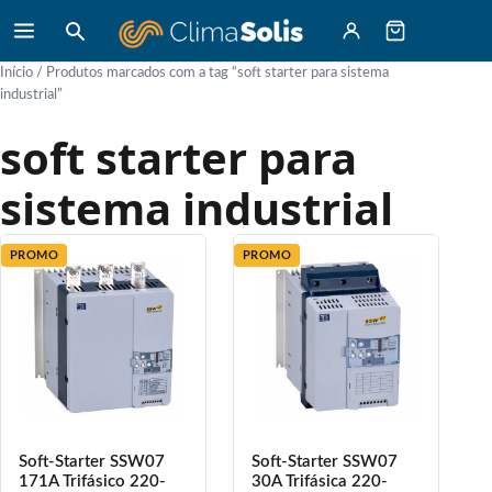
Início
/ Produtos marcados com a tag “soft starter para sistema
industrial”
soft starter para
sistema industrial
PROMO
PROMO
Soft-Starter SSW07
Soft-Starter SSW07
171A Trifásico 220-
30A Trifásica 220-