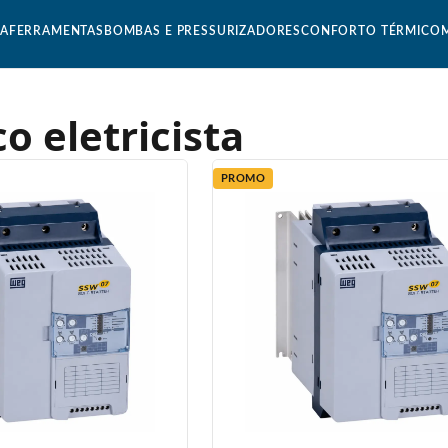
CA
FERRAMENTAS
BOMBAS E PRESSURIZADORES
CONFORTO TÉRMICO
co eletricista
PROMO