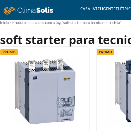
CASA INTELIGENTE
ELÉTRI
Início
/ Produtos marcados com a tag “soft starter para tecnico eletricista”
soft starter para tecni
PROMO
PROMO