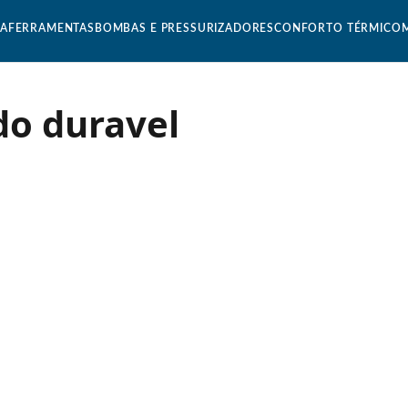
CA
FERRAMENTAS
BOMBAS E PRESSURIZADORES
CONFORTO TÉRMICO
do duravel