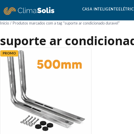
CASA INTELIGENTE
ELÉTRI
Início
/ Produtos marcados com a tag “suporte ar condicionado duravel”
suporte ar condiciona
PROMO