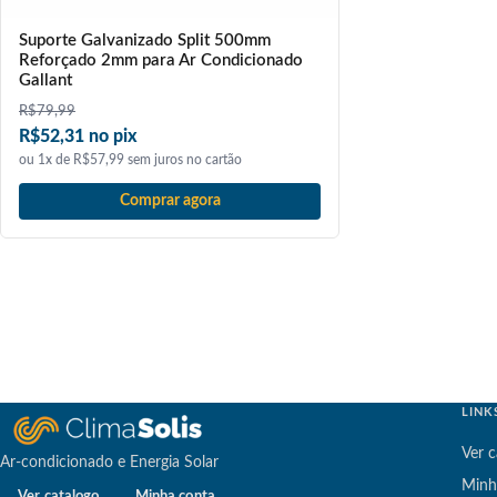
Suporte Galvanizado Split 500mm
Reforçado 2mm para Ar Condicionado
Gallant
R$
79,99
R$52,31 no pix
ou 1x de R$57,99 sem juros no cartão
Comprar agora
LINK
Ver c
Ar-condicionado e Energia Solar
Minh
Ver catalogo
Minha conta