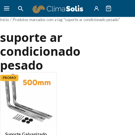
Início
/ Produtos marcados com a tag “suporte ar condicionado pesado”
suporte ar
condicionado
pesado
PROMO
Suporte Galvanizado