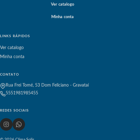
Ver catalogo
Minha conta
LINKS RÁPIDOS
Ver catalogo
Minha conta
CONTATO
Rua Frei Tomé, 53 Dom Feliciano - Gravataí
5551981985455
REDES SOCIAIS
© 2026 Clima Solis