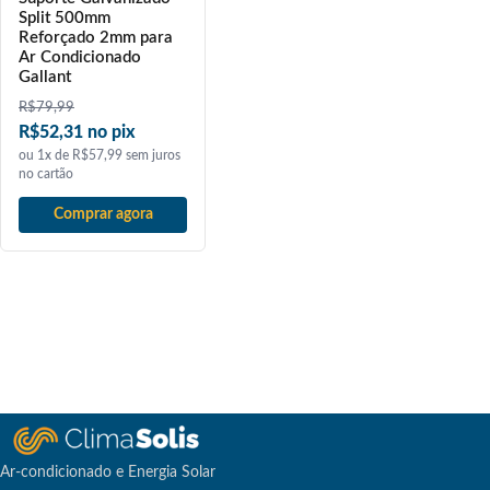
Split 500mm
Reforçado 2mm para
Ar Condicionado
Gallant
R$
79,99
R$52,31 no pix
ou 1x de R$57,99 sem juros
no cartão
Comprar agora
Ar-condicionado e Energia Solar