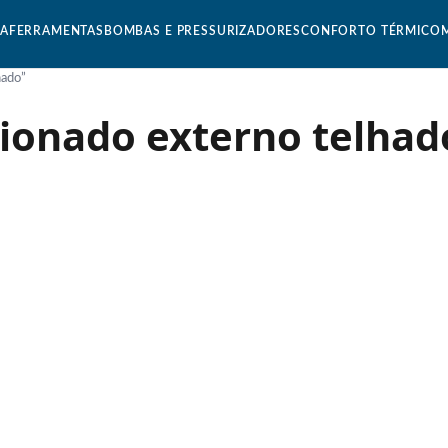
CA
FERRAMENTAS
BOMBAS E PRESSURIZADORES
CONFORTO TÉRMICO
hado”
cionado externo telhad