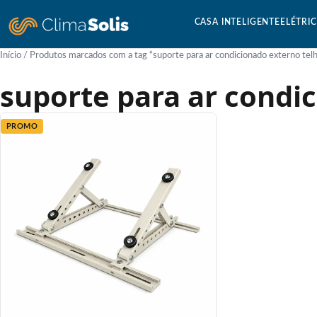
CASA INTELIGENTE
ELÉTRI
Início
/ Produtos marcados com a tag “suporte para ar condicionado externo tel
suporte para ar condi
PROMO