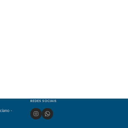
REDES SOCIAIS
ciano -