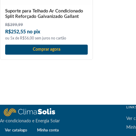
Suporte para Telhado Ar Condicionado
Split Reforçado Galvanizado Gallant
R$
399,99
R$252,55 no pix
ou 5x de R$56,00 sem juros no cartão
Comprar agora
LINK
Ver c
Ar-condicionado e Energia Solar
Minh
Ver catalogo
Minha conta