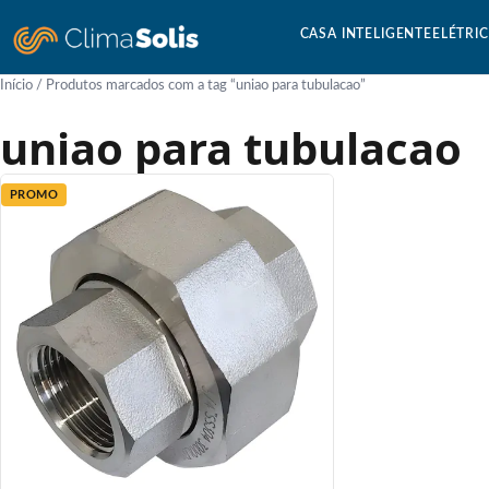
CASA INTELIGENTE
ELÉTRI
Início
/ Produtos marcados com a tag “uniao para tubulacao”
uniao para tubulacao
PROMO