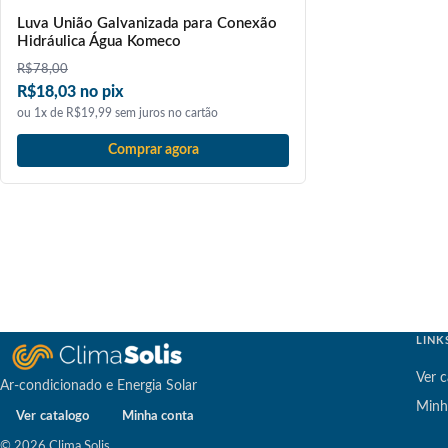
Luva União Galvanizada para Conexão
Hidráulica Água Komeco
R$
78,00
R$18,03 no pix
ou 1x de R$19,99 sem juros no cartão
Comprar agora
LINK
Ver c
Ar-condicionado e Energia Solar
Minh
Ver catalogo
Minha conta
© 2026 Clima Solis