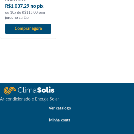
R$1.037,29 no pix
ou 10x de R$115,00 sem
juros no cartão
Comprar agora
Ar-condicionado e Energia Solar
Ver catalogo
Minha conta