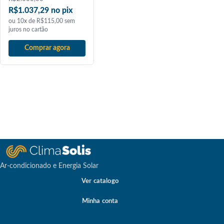
R$1.037,29 no pix
ou 10x de R$115,00 sem
juros no cartão
Comprar agora
Ar-condicionado e Energia Solar
Ver catalogo
Minha conta