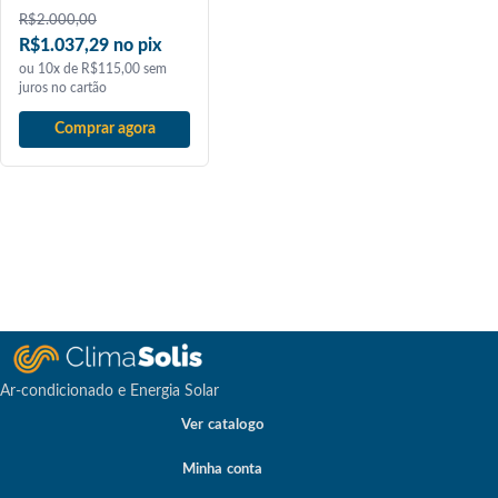
R$
2.000,00
R$1.037,29 no pix
ou 10x de R$115,00 sem
juros no cartão
Comprar agora
Ar-condicionado e Energia Solar
Ver catalogo
Minha conta