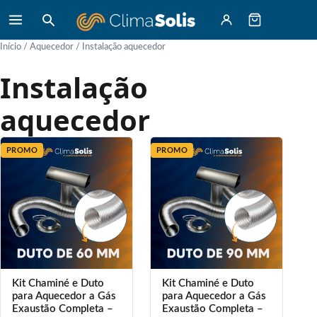
Início
/
Aquecedor
/ Instalação aquecedor
Instalação
aquecedor
PROMO
PROMO
Kit Chaminé e Duto
Kit Chaminé e Duto
para Aquecedor a Gás
para Aquecedor a Gás
Exaustão Completa –
Exaustão Completa –