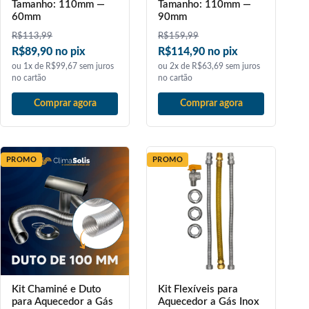
Tamanho: 110mm —
Tamanho: 110mm —
60mm
90mm
R$
113,99
R$
159,99
R$89,90 no pix
R$114,90 no pix
ou 1x de R$99,67 sem juros
ou 2x de R$63,69 sem juros
no cartão
no cartão
Comprar agora
Comprar agora
PROMO
PROMO
Kit Chaminé e Duto
Kit Flexíveis para
para Aquecedor a Gás
Aquecedor a Gás Inox