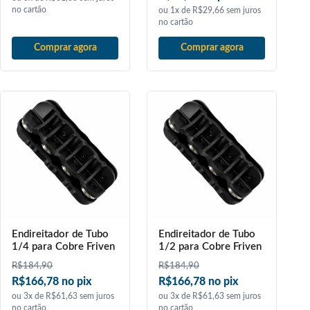
no cartão
ou 1x de R$29,66 sem juros
no cartão
Comprar agora
Comprar agora
Endireitador de Tubo
Endireitador de Tubo
1/4 para Cobre Friven
1/2 para Cobre Friven
R$
184,90
R$
184,90
R$166,78 no pix
R$166,78 no pix
ou 3x de R$61,63 sem juros
ou 3x de R$61,63 sem juros
no cartão
no cartão