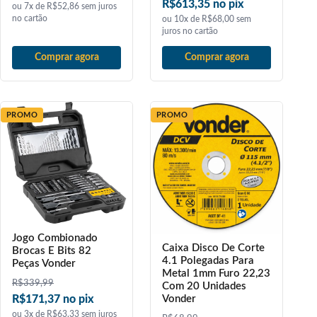
R$613,35 no pix
ou 7x de R$52,86 sem juros
no cartão
ou 10x de R$68,00 sem
juros no cartão
Comprar agora
Comprar agora
PROMO
PROMO
Jogo Combionado
Caixa Disco De Corte
Brocas E Bits 82
4.1 Polegadas Para
Peças Vonder
Metal 1mm Furo 22,23
R$
339,99
Com 20 Unidades
R$171,37 no pix
Vonder
ou 3x de R$63,33 sem juros