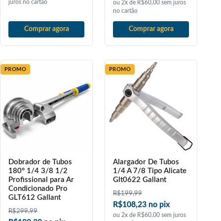
juros no cartão
ou 2x de R$60,00 sem juros
no cartão
Comprar agora
Comprar agora
PROMO
PROMO
Dobrador de Tubos
Alargador De Tubos
180° 1/4 3/8 1/2
1/4 A 7/8 Tipo Alicate
Profissional para Ar
Glt0622 Gallant
Condicionado Pro
R$
199,99
GLT612 Gallant
R$108,23 no pix
R$
299,99
ou 2x de R$60,00 sem juros