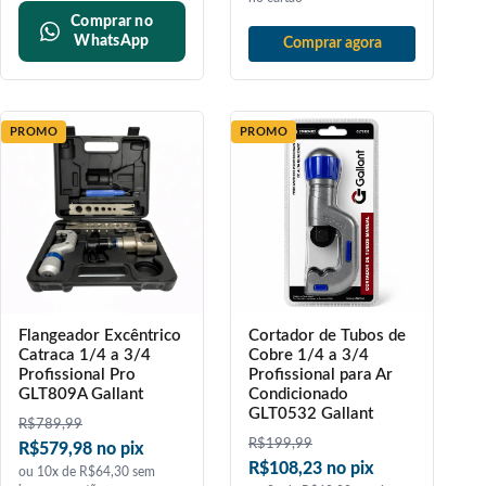
Comprar no
WhatsApp
Comprar agora
PROMO
PROMO
Flangeador Excêntrico
Cortador de Tubos de
Catraca 1/4 a 3/4
Cobre 1/4 a 3/4
Profissional Pro
Profissional para Ar
GLT809A Gallant
Condicionado
GLT0532 Gallant
R$
789,99
R$
199,99
R$579,98 no pix
R$108,23 no pix
ou 10x de R$64,30 sem