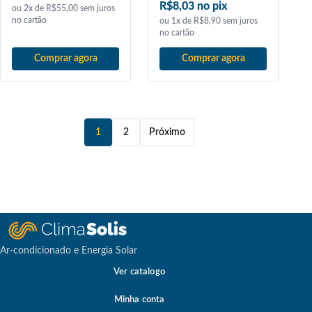
R$8,03 no pix
ou 2x de R$55,00 sem juros
no cartão
ou 1x de R$8,90 sem juros
no cartão
Comprar agora
Comprar agora
1
2
Próximo
Ar-condicionado e Energia Solar
Ver catalogo
Minha conta