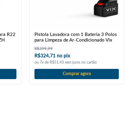
para R22
Pistola Lavadora com 1 Bateria 3 Polos
ZH
para Limpeza de Ar-Condicionado Vix
R$
399,99
R$324,71 no pix
ou 7x de R$51,43 sem juros no cartão
Comprar agora