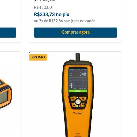
R$
450,00
R$333,73 no pix
ou 7x de R$52,86 sem juros no cartão
Comprar agora
PROMO