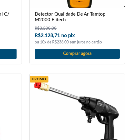
al C/
Detector Qualidade De Ar Tamtop
M2000 Elitech
R$
3.500,00
R$2.128,71 no pix
ou 10x de R$236,00 sem juros no cartão
Comprar agora
PROMO