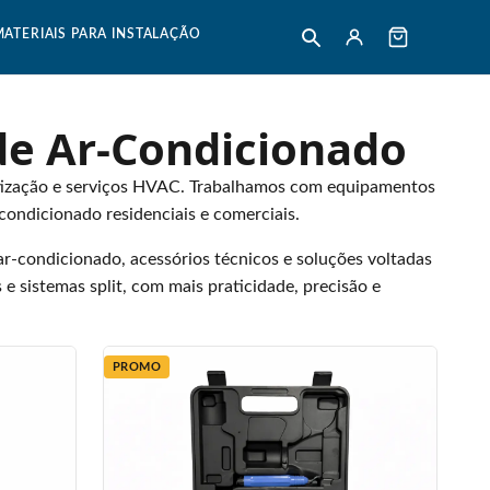
MATERIAIS PARA INSTALAÇÃO
de Ar-Condicionado
matização e serviços HVAC. Trabalhamos com equipamentos
condicionado residenciais e comerciais.
ar-condicionado, acessórios técnicos e soluções voltadas
e sistemas split, com mais praticidade, precisão e
PROMO