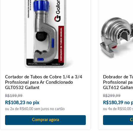
Cortador de Tubos de Cobre 1/4 a 3/4
Dobrador de T
Profissional para Ar Condicionado
Profissional p
GLT0532 Gallant
GLT612 Gallan
R$
199,99
R$
299,99
R$108,23 no pix
R$180,39 no p
ou 2x de R$60,00 sem juros no cartão
ou 4x de R$50,00 s
Comprar agora
C