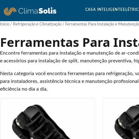
CASA INTELIGENTE
ELÉTRI
Início
/
Refrigeração e Climatização
/ Ferramentas Para Instalação e Manutençã
Ferramentas Para Ins
Encontre ferramentas para instalação e manutenção de ar-condi
e acessórios para instalação de split, manutenção preventiva, h
Nesta categoria você encontra ferramentas para refrigeração, v
para instaladores, assistência técnica e manutenção profissiona
eficiência no dia a dia.