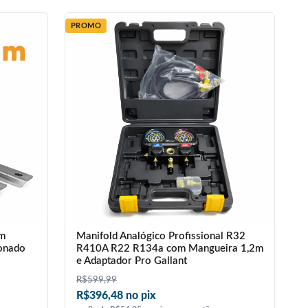
PROMO
mm
Manifold Analógico Profissional R32
onado
R410A R22 R134a com Mangueira 1,2m
e Adaptador Pro Gallant
R$
599,99
R$396,48 no pix