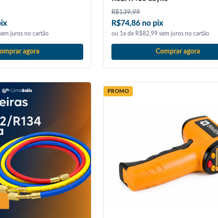
R$
139,99
ix
R$74,86 no pix
em juros no cartão
ou 1x de R$82,99 sem juros no cartão
omprar agora
Comprar agora
PROMO