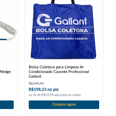
Bolsa Coletora para Limpeza Ar
 Wedge
Condicionado Cassete Profissional
Gallant
R$
299,99
R$198,23 no pix
ou 4x de R$54,94 sem juros no cartão
Comprar agora