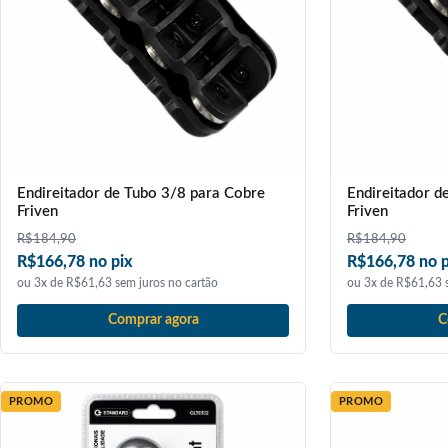
Endireitador de Tubo 3/8 para Cobre
Endireitador d
Friven
Friven
R$
184,90
R$
184,90
R$166,78 no pix
R$166,78 no p
ou 3x de R$61,63 sem juros no cartão
ou 3x de R$61,63 s
Comprar agora
C
PROMO
PROMO