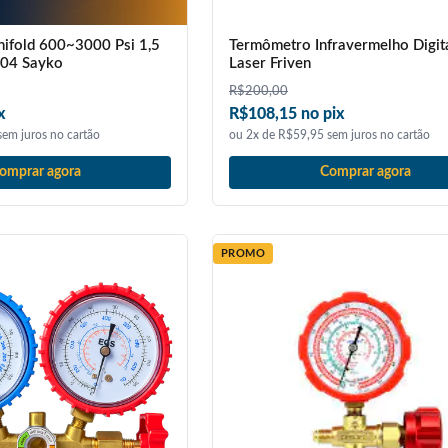
ifold 600~3000 Psi 1,5
Termômetro Infravermelho Digit
04 Sayko
Laser Friven
R$
200,00
x
R$108,15 no pix
em juros no cartão
ou 2x de R$59,95 sem juros no cartão
omprar agora
Comprar agora
PROMO