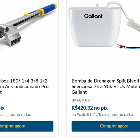
ubos 180° 1/4 3/8 1/2
Bomba de Drenagem Split Bivolt
ara Ar Condicionado Pro
Silenciosa 7k a 90k BTUs Mute
t
Gallant
R$
599,99
ix
R$420,32 no pix
em juros no cartão
ou 9x de R$51,78 sem juros no cartão
omprar agora
Comprar agora