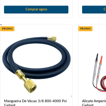
Comprar agora
C
PROMO
PROMO
Mangueira De Vácuo 3/8 800-4000 Psi
Alicate Amperi
Gallant
Gallant