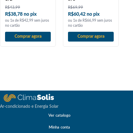
R$
43,99
R$
69,99
R$38,78 no pix
R$60,42 no pix
ou 1x de R$42,99 sem juros
ou 1x de R$66,99 sem juros
no cartão
no cartão
Comprar agora
Comprar agora
Ar-condicionado e Energia Solar
Ver catalogo
Minha conta