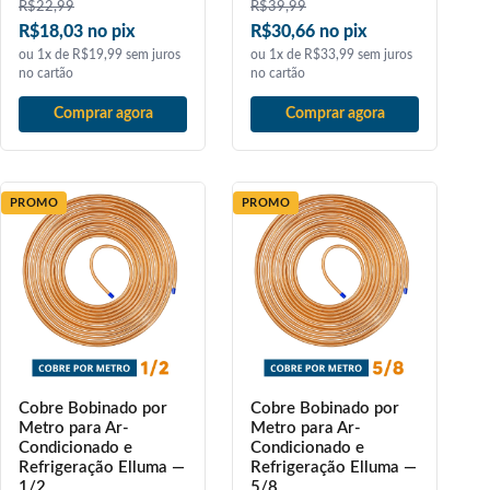
R$
22,99
R$
39,99
R$18,03 no pix
R$30,66 no pix
ou 1x de R$19,99 sem juros
ou 1x de R$33,99 sem juros
no cartão
no cartão
Comprar agora
Comprar agora
PROMO
PROMO
Cobre Bobinado por
Cobre Bobinado por
Metro para Ar-
Metro para Ar-
Condicionado e
Condicionado e
Refrigeração Elluma —
Refrigeração Elluma —
1/2
5/8