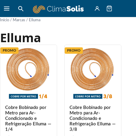
Início
/ Marcas / Elluma
Elluma
PROMO
PROMO
Cobre Bobinado por
Cobre Bobinado por
Metro para Ar-
Metro para Ar-
Condicionado e
Condicionado e
Refrigeração Elluma —
Refrigeração Elluma —
1/4
3/8