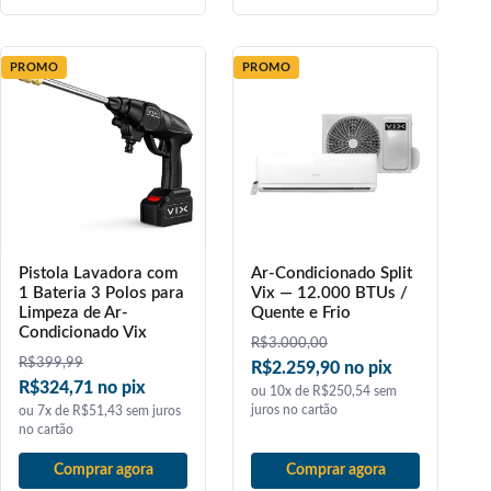
PROMO
PROMO
Pistola Lavadora com
Ar-Condicionado Split
1 Bateria 3 Polos para
Vix — 12.000 BTUs /
Limpeza de Ar-
Quente e Frio
Condicionado Vix
R$
3.000,00
R$
399,99
R$2.259,90 no pix
R$324,71 no pix
ou 10x de R$250,54 sem
juros no cartão
ou 7x de R$51,43 sem juros
no cartão
Comprar agora
Comprar agora