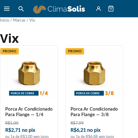
Início
/ Marcas / Vix
Vix
PROMO
PROMO
Porca Ar Condicionado
Porca Ar Condicionado
Para Flange — 1/4
Para Flange — 3/8
R$
5,00
R$
7,99
R$2,71 no pix
R$6,21 no pix
ou 1x de R$3,00 sem juros
ou 1x de R$6,88 sem juros