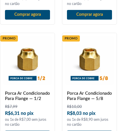
no cartão
no cartão
Comprar agora
Comprar agora
PROMO
PROMO
Porca Ar Condicionado
Porca Ar Condicionado
Para Flange — 1/2
Para Flange — 5/8
R$
7,99
R$
10,00
R$6,31 no pix
R$8,03 no pix
ou 1x de R$7,00 sem juros
ou 1x de R$8,90 sem juros
no cartão
no cartão