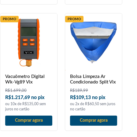
PROMO
PROMO
Vacuômetro Digital
Bolsa Limpeza Ar
Wk-Vg89 Vix
Condicionado Split Vix
R$
1.699,00
R$
189,99
R$1.217,69 no pix
R$109,13 no pix
ou 10x de R$135,00 sem
ou 2x de R$60,50 sem juros
juros no cartão
no cartão
Comprar agora
Comprar agora