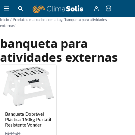
Início
/ Produtos marcados com a tag “banqueta para atividades
externas”
banqueta para
atividades externas
Banqueta Dobrável
Plástica 150kg Portátil
Resistente Vonder
R$
44,24