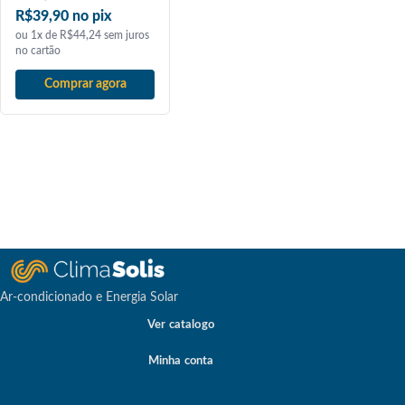
R$39,90 no pix
ou 1x de R$44,24 sem juros
no cartão
Comprar agora
Ar-condicionado e Energia Solar
Ver catalogo
Minha conta