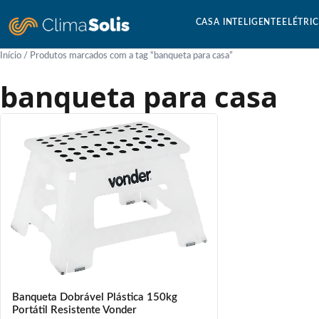
CASA INTELIGENTE
ELÉTRI
Início
/ Produtos marcados com a tag “banqueta para casa”
banqueta para casa
Banqueta Dobrável Plástica 150kg
Portátil Resistente Vonder