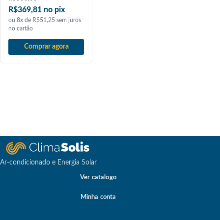
R$369,81 no pix
ou 8x de R$51,25 sem juros
no cartão
Comprar agora
Ar-condicionado e Energia Solar
Ver catalogo
Minha conta