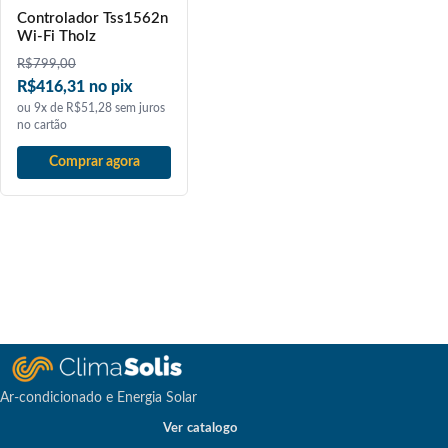
Controlador Tss1562n
Wi-Fi Tholz
R$
799,00
R$416,31 no pix
ou 9x de R$51,28 sem juros
no cartão
Comprar agora
Ar-condicionado e Energia Solar
Ver catalogo