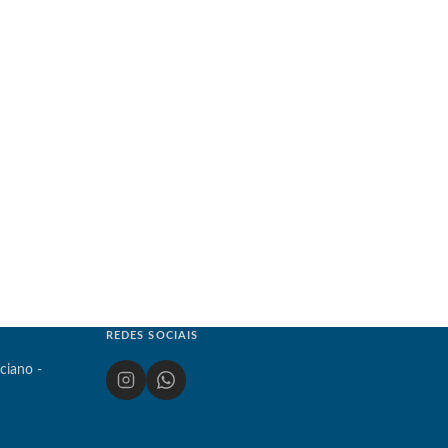
REDES SOCIAIS
ciano -