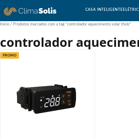
CASA INTELIGENTE
ELÉTRI
Início
/ Produtos marcados com a tag “controlador aquecimento solar tholz”
controlador aquecimen
PROMO