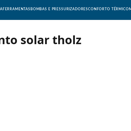
CA
FERRAMENTAS
BOMBAS E PRESSURIZADORES
CONFORTO TÉRMICO
to solar tholz